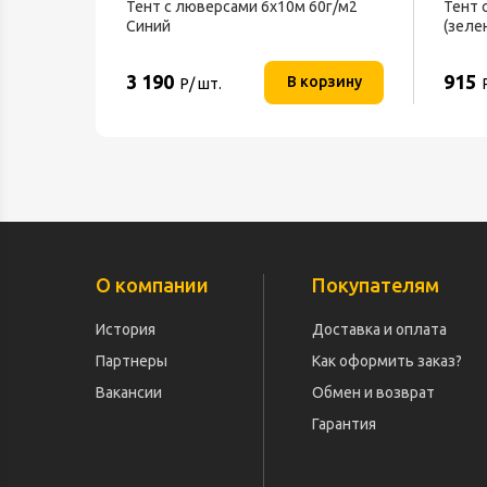
Тент с люверсами 6х10м 60г/м2
Тент 
Синий
(зеле
3 190
915
В корзину
Р/ шт.
О компании
Покупателям
История
Доставка и оплата
Партнеры
Как оформить заказ?
Вакансии
Обмен и возврат
Гарантия