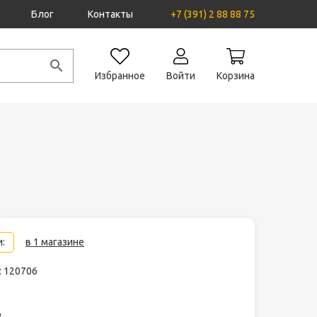
Блог
Контакты
+7 (391) 2 88 88 75
Избранное
Войти
Корзина
:
в 1 магазине
: 120706