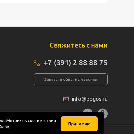
Свяжитесь с нами
+7 (391) 2 88 88 75
Заказать обратный звонок
info@pogos.ru
а сайта
кс.Метрика в соответствии
Принимаю
айлов