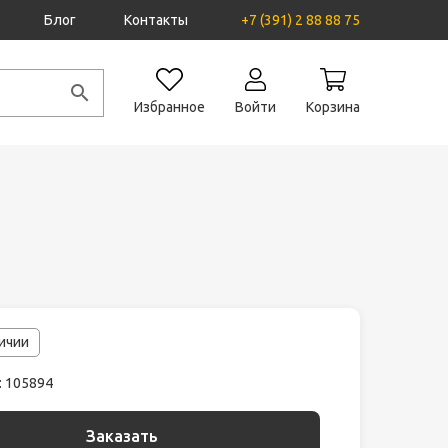
Блог
Контакты
+7 (391) 2 88 88 75
Избранное
Войти
Корзина
личии
: 105894
Заказать