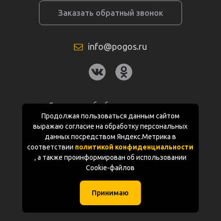
Заказать обратный звонок
info@pogos.ru
Согласие на обработку персональных
данных
Продолжая пользоваться данным сайтом
выражаю согласие на обработку персональных
Политика конфиденциальности
данных посредством Яндекс.Метрика в
соответствии
политикой конфиденциальности
Документация
, а также проинформирован об использовании
Cookie-файлов
Карта сайта
Принимаю
(с) «POGOS.ru» 2010-2026 (ИП Чивчян М.Р.)