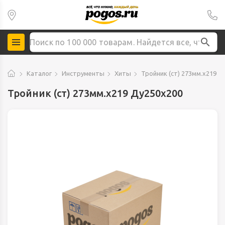
Каталог
Инструменты
Хиты
Тройник (ст) 273мм.х219 Д
Тройник (ст) 273мм.х219 Ду250х200