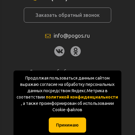
Заказать обратный звонок
info@pogos.ru
Согласие на обработку персональных
данных
Продолжая пользоваться данным сайтом
выражаю согласие на обработку персональных
Политика конфиденциальности
данных посредством Яндекс.Метрика в
соответствии
политикой конфиденциальности
Документация
, а также проинформирован об использовании
Cookie-файлов
Карта сайта
Принимаю
(с) «POGOS.ru» 2010-2026 (ИП Чивчян М.Р.)