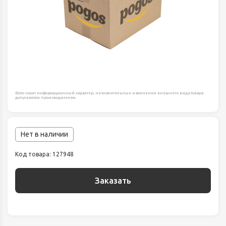
Фото носят информационный характер, незначительные изменения внешнего вида товара
допускаются производителем.
Нет в наличии
Код товара: 127948
Заказать