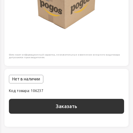
Фото носят информационный характер, незначительные изменения внешнего вида товара
допускаются производителем.
Нет в наличии
Код товара: 106237
Заказать