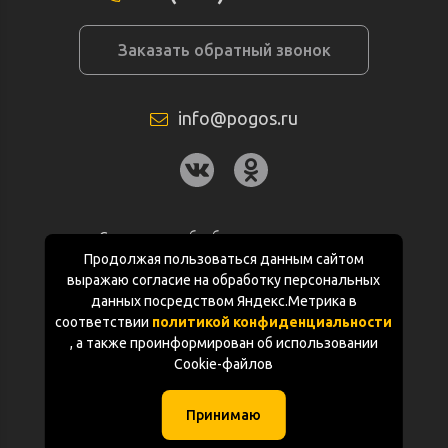
Заказать обратный звонок
info@pogos.ru
Согласие на обработку персональных
данных
Продолжая пользоваться данным сайтом
выражаю согласие на обработку персональных
Политика конфиденциальности
данных посредством Яндекс.Метрика в
соответствии
политикой конфиденциальности
Документация
, а также проинформирован об использовании
Cookie-файлов
Карта сайта
Принимаю
(с) «POGOS.ru» 2010-2026 (ИП Чивчян М.Р.)