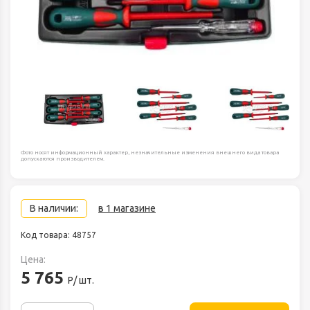
Фото носят информационный характер, незначительные изменения внешнего вида товара
допускаются производителем.
В наличии:
в 1 магазине
Код товара: 48757
Цена:
5 765
Р/ шт.