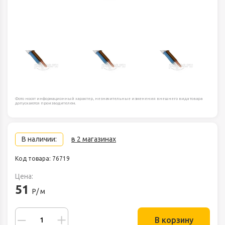
Фото носят информационный характер, незначительные изменения внешнего вида товара
допускаются производителем.
В наличии:
в 2 магазинах
Код товара: 76719
Цена:
51
Р/ м
В корзину