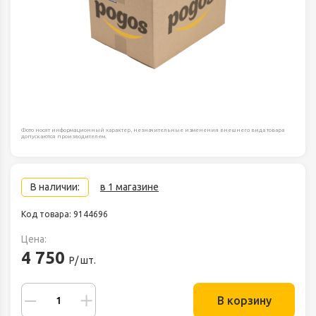
Фото носят информационный характер, незначительные изменения внешнего вида товара
допускаются производителем.
В наличии:
в 1 магазине
Код товара: 9144696
Цена:
4 750
Р/ шт.
В корзину