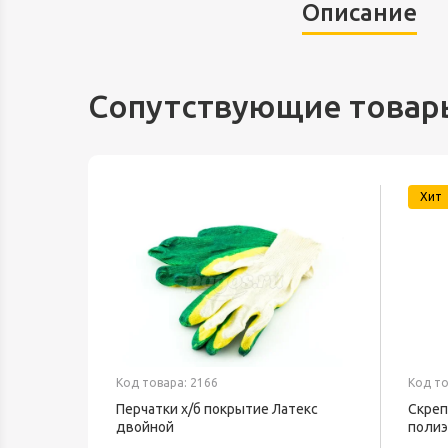
Описание
Сопутствующие товар
Хит
Код товара: 2166
Код то
Перчатки х/б покрытие Латекс
Скреп
двойной
полиэ