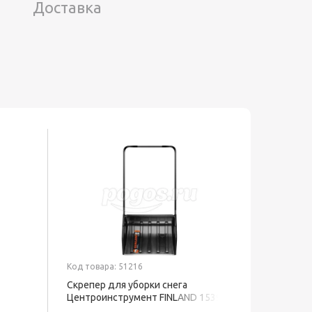
Доставка
Код товара: 51216
Код товар
Скрепер для уборки снега
Смазка 
Центроинструмент FINLAND 1539