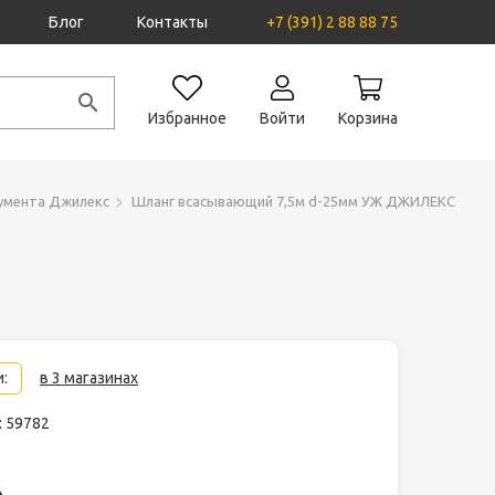
Блог
Контакты
+7 (391) 2 88 88 75
Избранное
Войти
Корзина
румента Джилекс
Шланг всасывающий 7,5м d-25мм УЖ ДЖИЛЕКС
:
в 3 магазинах
: 59782