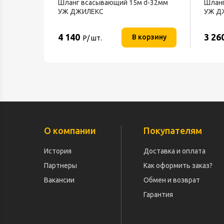
Шланг всасывающий 15м d-32мм
Шланг
УЖ ДЖИЛЕКС
УЖ Д
4 140
3 26
В корзину
Р/ шт.
О компании
Покупателям
История
Доставка и оплата
Партнеры
Как оформить заказ?
Вакансии
Обмен и возврат
Гарантия