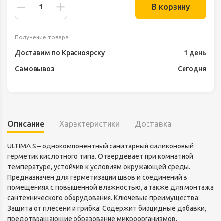
В корзину
Получение товара
Доставим по Красноярску
1 день
Самовывоз
Сегодня
Описание
Характеристики
Доставка
ULTIMA S – однокомпонентный санитарный силиконовый
герметик кислотного типа. Отвердевает при комнатной
температуре, устойчив к условиям окружающей среды.
Предназначен для герметизации швов и соединений в
помещениях с повышенной влажностью, а также для монтажа
сантехнического оборудования. Ключевые преимущества:
Защита от плесени и грибка: Содержит биоцидные добавки,
предотвращающие образование микроорганизмов.