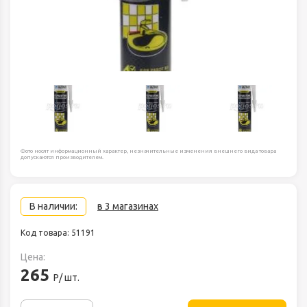
Фото носят информационный характер, незначительные изменения внешнего вида товара
допускаются производителем.
В наличии:
в 3 магазинах
Код товара: 51191
Цена:
265
Р/ шт.