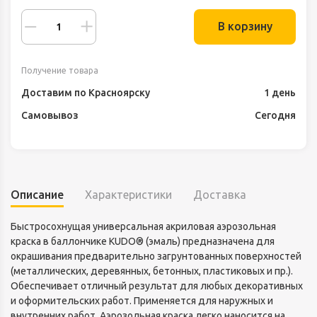
В корзину
Получение товара
Доставим по Красноярску
1 день
Самовывоз
Сегодня
Описание
Характеристики
Доставка
Быстросохнущая универсальная акриловая аэрозольная
краска в баллончике KUDO® (эмаль) предназначена для
окрашивания предварительно загрунтованных поверхностей
(металлических, деревянных, бетонных, пластиковых и пр.).
Обеспечивает отличный результат для любых декоративных
и оформительских работ. Применяется для наружных и
внутренних работ. Аэрозольная краска легко наносится на