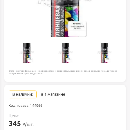
Фото носят информационный характер, незначительные изменения внешнего вида товара
допускаются производителем.
В наличии:
в 1 магазине
Код товара: 144066
Цена:
345
Р/ шт.