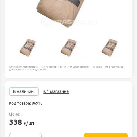
Фото носят информационный характер, незначительные изменения внешнего вида товара
допускаются производителем.
В наличии:
в 1 магазине
Код товара: 86916
Цена:
338
Р/ шт.