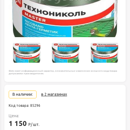
Фото носят информационный характер, незначительные изменения внешнего вида товара
допускаются производителем.
В наличии:
в 2 магазинах
Код товара: 85296
Цена:
1 150
Р/ шт.