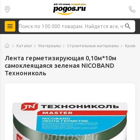
Каталог
Материалы
Строительные материалы
Кровел
Лента герметизирующая 0,10м*10м
самоклеящаяся зеленая NICOBAND
Технониколь