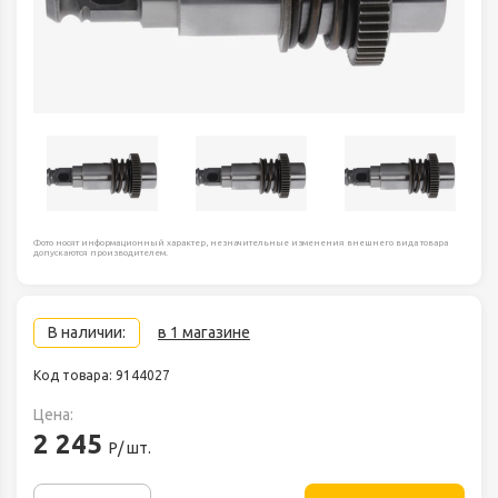
Фото носят информационный характер, незначительные изменения внешнего вида товара
допускаются производителем.
В наличии:
в 1 магазине
Код товара: 9144027
Цена:
2 245
Р/ шт.