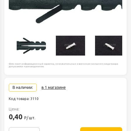
Фото носят информационный характер, незначительные изменения внешнего вида товара
допускаются производителем.
В наличии:
в 1 магазине
Код товара: 3110
Цена:
0,40
Р/ шт.