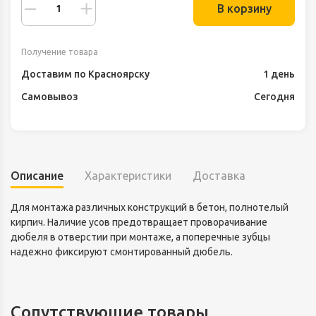
В корзину
Получение товара
Доставим по Красноярску
1 день
Самовывоз
Сегодня
Описание
Характеристики
Доставка
Для монтажа различных конструкций в бетон, полнотелый
кирпич. Наличие усов предотвращает проворачивание
дюбеля в отверстии при монтаже, а поперечные зубцы
надежно фиксируют смонтированный дюбель.
Сопутствующие товары