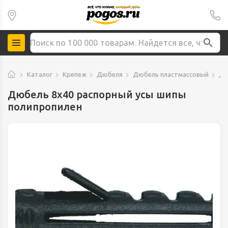
Каталог
Крепеж
Дюбеля
Дюбель пластмассовый
Дю
Дюбель 8х40 распорный усы шипы
полипропилен