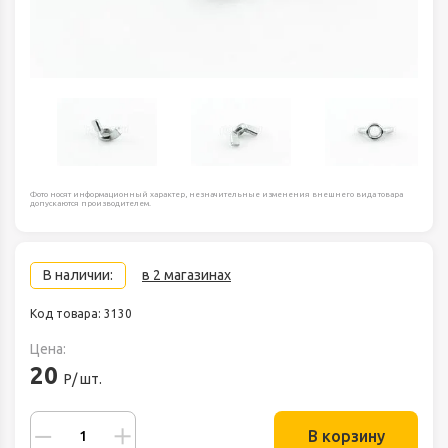
Фото носят информационный характер, незначительные изменения внешнего вида товара
допускаются производителем.
В наличии:
в 2 магазинах
Код товара: 3130
Цена:
20
Р/ шт.
В корзину