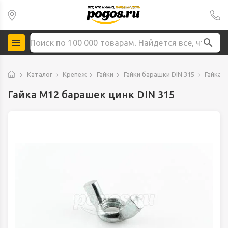
Каталог
Крепеж
Гайки
Гайки барашки DIN 315
Гайка 
Гайка М12 барашек цинк DIN 315