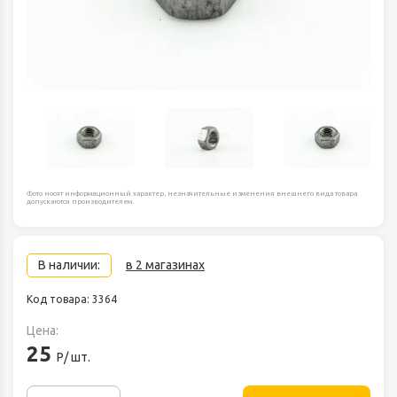
Фото носят информационный характер, незначительные изменения внешнего вида товара
допускаются производителем.
В наличии:
в 2 магазинах
Код товара: 3364
Цена:
25
Р/ шт.