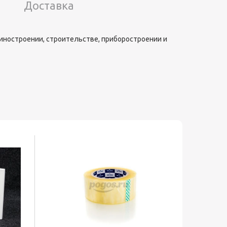
Доставка
иностроении, строительстве, приборостроении и
Хит