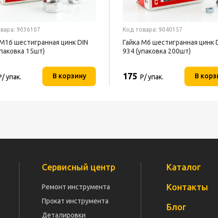
вара: 9036107
Код товара: 9040157
 М16 шестигранная цинк DIN
Гайка М6 шестигранная цинк 
упаковка 15шт)
934 (упаковка 200шт)
175
В корзину
В корз
Р/ упак.
Р/ упак.
Сервисный центр
Каталог
Контакты
Ремонт инструмента
Прокат инструмента
Блог
Деталировки