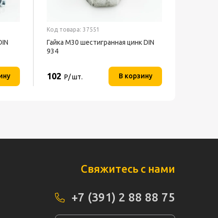
Код товара: 37551
DIN
Гайка М30 шестигранная цинк DIN
934
102
ину
В корзину
Р/ шт.
Свяжитесь с нами
+7 (391) 2 88 88 75