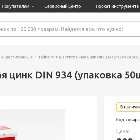
Покупателям
Сервисный центр
Прокат инструмента
Доставка и оплата
Как оформить заказ?
Обмен и возврат
 товары
Гарантия
ые шестигранные
Гайка М10 шестигранная цинк DIN 934 (упаковка 50ш
я цинк DIN 934 (упаковка 50
нструмента
ляция
В наличии
Код товара
Цена: