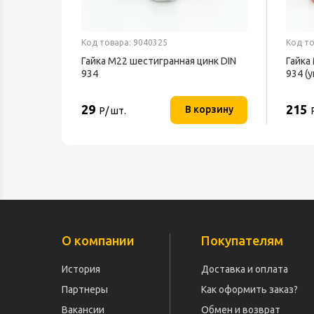
Код товара: 9040325
Код то
Гайка М22 шестигранная цинк DIN
Гайка
934
934 (
29
215
В корзину
Р/ шт.
О компании
Покупателям
История
Доставка и оплата
Партнеры
Как оформить заказ?
Вакансии
Обмен и возврат