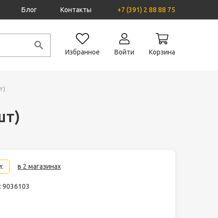
Блог
Контакты
+7 (391) 2 88 88 75
Избранное
Войти
Корзина
т)
шт)
:
в 2 магазинах
: 9036103