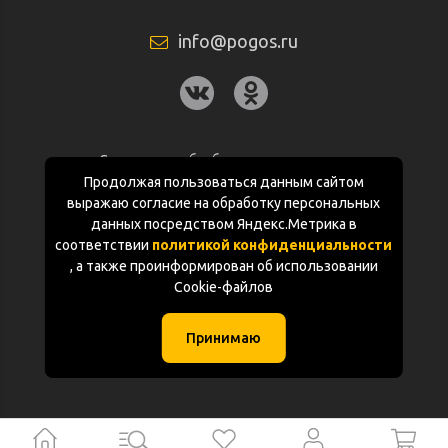
info@pogos.ru
Согласие на обработку персональных
данных
Продолжая пользоваться данным сайтом
выражаю согласие на обработку персональных
Политика конфиденциальности
данных посредством Яндекс.Метрика в
соответствии
политикой конфиденциальности
Документация
, а также проинформирован об использовании
Cookie-файлов
Карта сайта
Принимаю
(с) «POGOS.ru» 2010-2026 (ИП Чивчян М.Р.)