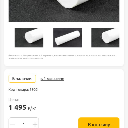
Фото носят информационный характер, незначительные изменения внешнего вида товара
допускаются производителем.
В наличии:
в 1 магазине
Код товара: 3902
Цена:
1 495
Р/ кг
В корзину