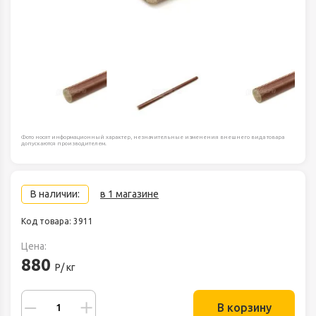
Фото носят информационный характер, незначительные изменения внешнего вида товара
допускаются производителем.
В наличии:
в 1 магазине
Код товара: 3911
Цена:
880
Р/ кг
В корзину