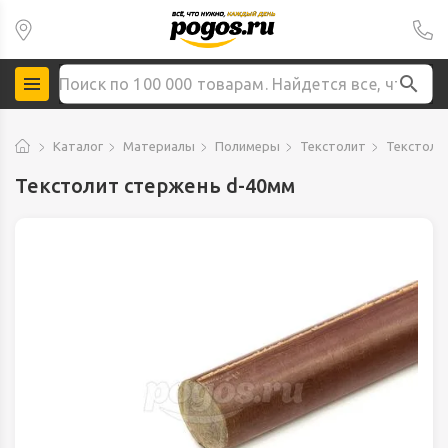
Каталог
Материалы
Полимеры
Текстолит
Текстоли
Текстолит стержень d-40мм