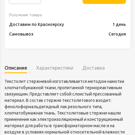
Получение товара
Доставим по Красноярску
1 день
Самовывоз
Сегодня
Описание
Характеристики
Доставка
Текстолит стержневой изготавливается методом намотки
хлопчатобумажной ткани, пропитанной термореактивным
связующим. Представляет собой слоистый прессованный
материал. В состав стержня текстолитового входит:
фенолоформальдегидный лак резольного типа,
хлопчатобумажная ткань. Текстолитовые стержни нашли
применение как электроизоляционный и конструкционный
материал для работы в трансформаторном масле и на
воздухе в условиях нормальной относительной влажности