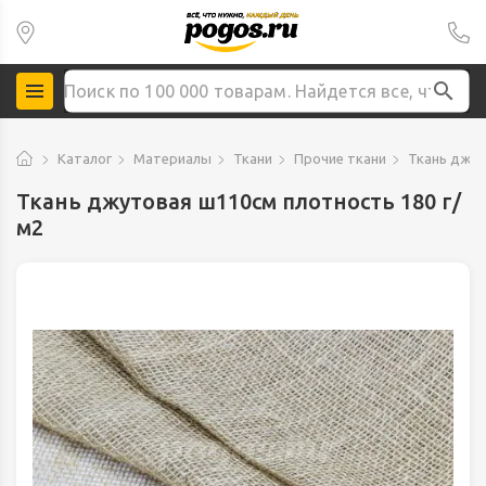
Каталог
Материалы
Ткани
Прочие ткани
Ткань джут
Ткань джутовая ш110см плотность 180 г/
м2