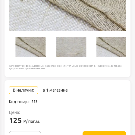
Фото носят информационный характер, незначительные изменения внешнего вида товара
допускаются производителем.
В наличии:
в 1 магазине
Код товара: 573
Цена:
125
Р/ пог.м.