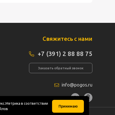
Свяжитесь с нами
+7 (391) 2 88 88 75
Заказать обратный звонок
info@pogos.ru
а сайта
кс.Метрика в соответствии
Принимаю
айлов