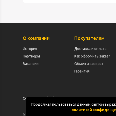
О компании
Покупателям
История
Доставка и оплата
Партнеры
Как оформить заказ?
Вакансии
Обмен и возврат
Гарантия
Согласие на обработку персональных данных
Продолжая пользоваться данным сайтом выража
политикой конфиденц
(с) «POGOS.ru» 2010-2026 (ИП Чивчян М.Р.)