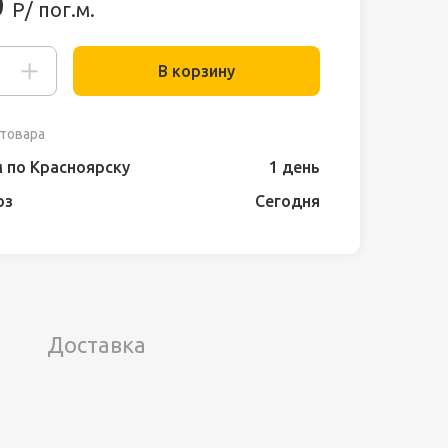
0
Р/ пог.м.
В корзину
товара
 по Красноярску
1 день
оз
Сегодня
Доставка