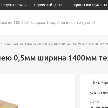
Покупателям
Сервисный центр
Прокат инструмента
Доставка и оплата
Как оформить заказ?
Обмен и возврат
 товары
Гарантия
Ткань Алькантара на клею 0,5мм ширина 1400мм темно-серый Five St
лею 0,5мм ширина 1400мм те
нструмента
ляция
В наличии
Код товара
Цена: