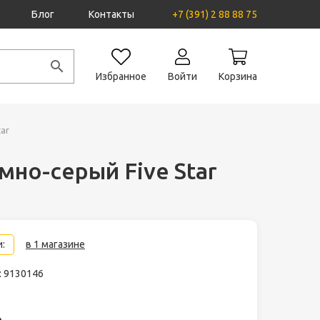
Блог
Контакты
+7 (391) 2 88 88 75
Избранное
Войти
Корзина
ar
мно-серый Five Star
:
в 1 магазине
: 9130146