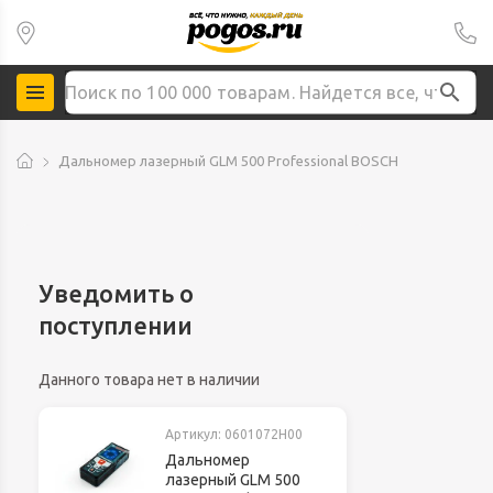
Дальномер лазерный GLM 500 Professional BOSCH
Уведомить о
поступлении
Данного товара нет в наличии
Артикул:
0601072H00
Дальномер
лазерный GLM 500