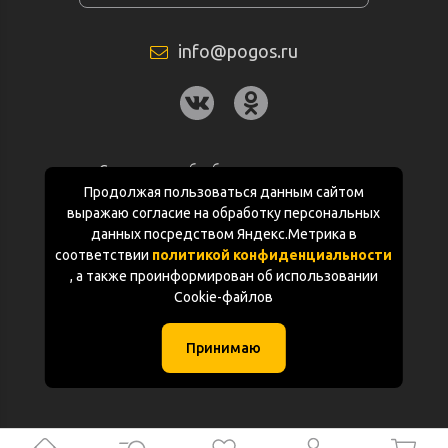
info@pogos.ru
Согласие на обработку персональных
данных
Продолжая пользоваться данным сайтом
выражаю согласие на обработку персональных
Политика конфиденциальности
данных посредством Яндекс.Метрика в
соответствии
политикой конфиденциальности
Документация
, а также проинформирован об использовании
Cookie-файлов
Карта сайта
Принимаю
(с) «POGOS.ru» 2010-2026 (ИП Чивчян М.Р.)