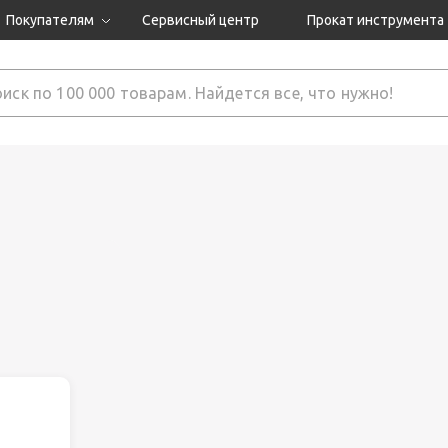
Покупателям
Сервисный центр
Прокат инструмента
Доставка и оплата
Как оформить заказ?
Обмен и возврат
 товары
Гарантия
нструмента
ляция