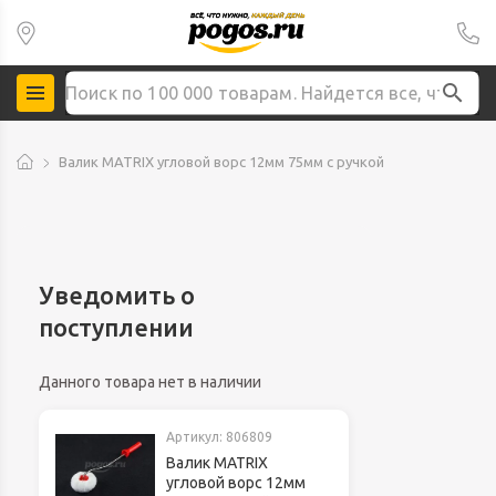
Валик MATRIX угловой ворс 12мм 75мм с ручкой
Уведомить о
поступлении
Данного товара нет в наличии
Артикул:
806809
Валик MATRIX
угловой ворс 12мм