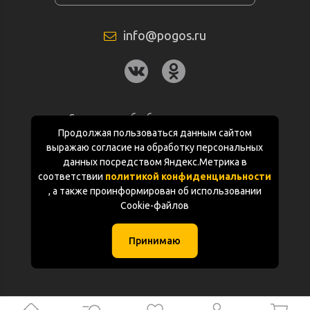
info@pogos.ru
Согласие на обработку персональных
данных
Продолжая пользоваться данным сайтом
выражаю согласие на обработку персональных
Политика конфиденциальности
данных посредством Яндекс.Метрика в
соответствии
политикой конфиденциальности
Документация
, а также проинформирован об использовании
Cookie-файлов
Карта сайта
Принимаю
(с) «POGOS.ru» 2010-2026 (ИП Чивчян М.Р.)