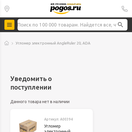
Угломер электронный AngleRuler 20, ADA
Уведомить о
поступлении
Данного товара нет в наличии
Артикул:
A00394
Угломер
электронный