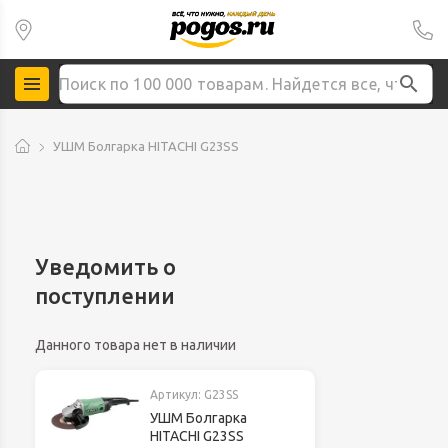
УШМ Болгарка HITACHI G23SS
Уведомить о
поступлении
Данного товара нет в наличии
Артикул:
G23SS
УШМ Болгарка
HITACHI G23SS