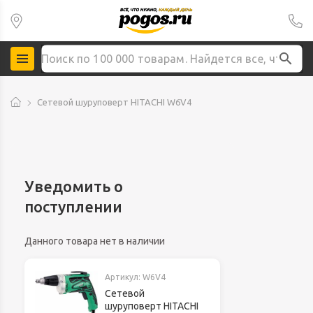
Сетевой шуруповерт HITACHI W6V4
Уведомить о
поступлении
Данного товара нет в наличии
Артикул:
W6V4
Сетевой
шуруповерт HITACHI