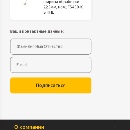
ширина обработки
225мм, нож, FS450-K
STIHL
Ваши контактные данные:
Подписаться
О компании