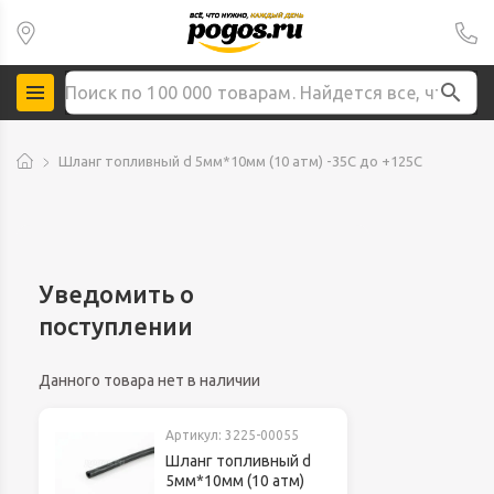
Шланг топливный d 5мм*10мм (10 атм) -35С до +125С
Уведомить о
поступлении
Данного товара нет в наличии
Артикул:
3225-00055
Шланг топливный d
5мм*10мм (10 атм)