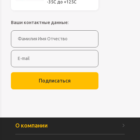
-35С до +125С
Ваши контактные данные:
Подписаться
О компании