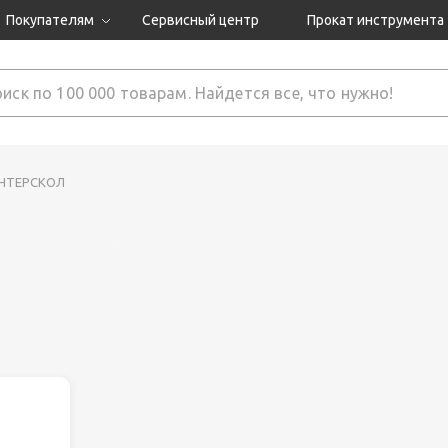
Покупателям
Сервисный центр
Прокат инструмента
Доставка и оплата
Как оформить заказ?
Обмен и возврат
 товары
Гарантия
ИНТЕРСКОЛ
нструмента
ляция