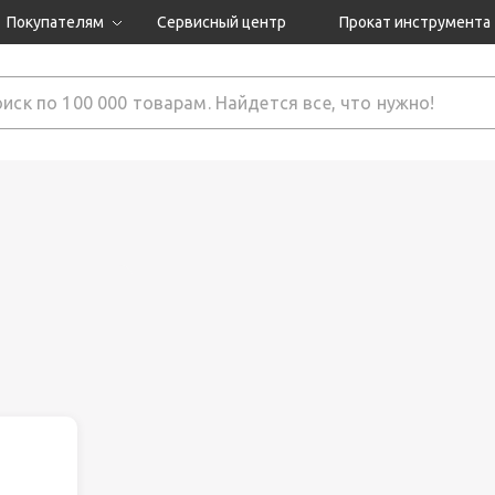
Покупателям
Сервисный центр
Прокат инструмента
Доставка и оплата
Как оформить заказ?
Обмен и возврат
 товары
Гарантия
нструмента
ляция