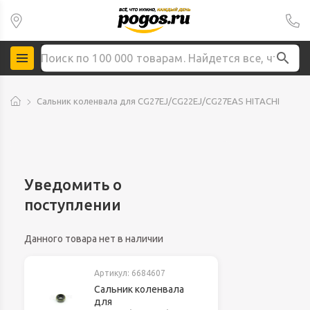
Сальник коленвала для CG27EJ/CG22EJ/CG27EAS HITACHI
Уведомить о
поступлении
Данного товара нет в наличии
Артикул:
6684607
Сальник коленвала
для