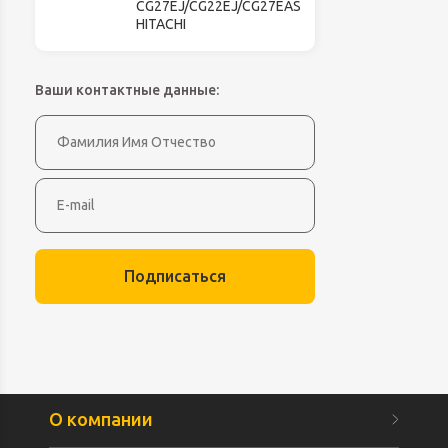
CG27EJ/CG22EJ/CG27EAS
HITACHI
Ваши контактные данные:
Подписаться
О компании