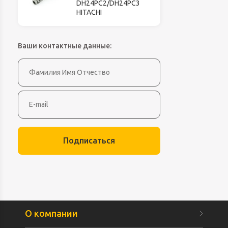
DH24PC2/DH24PC3
HITACHI
Ваши контактные данные:
Подписаться
О компании