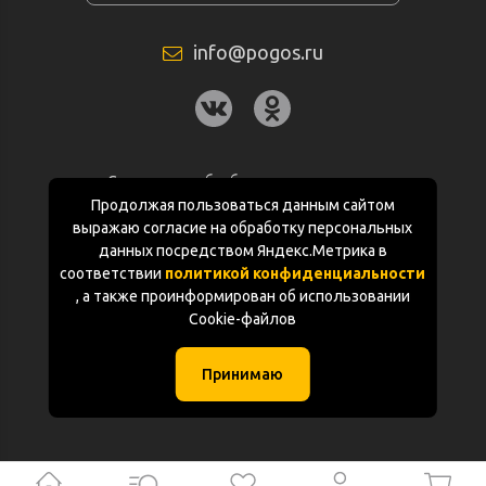
info@pogos.ru
Согласие на обработку персональных
данных
Продолжая пользоваться данным сайтом
выражаю согласие на обработку персональных
Политика конфиденциальности
данных посредством Яндекс.Метрика в
соответствии
политикой конфиденциальности
Документация
, а также проинформирован об использовании
Cookie-файлов
Карта сайта
Принимаю
(с) «POGOS.ru» 2010-2026 (ИП Чивчян М.Р.)