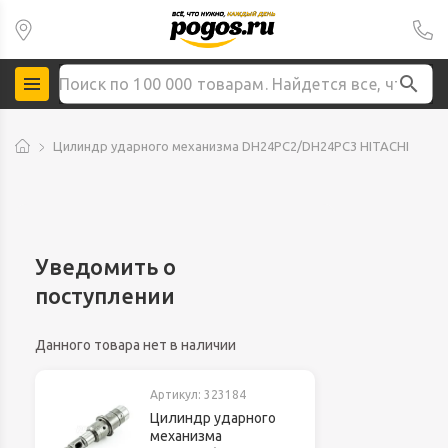
Цилиндр ударного механизма DH24PC2/DH24PC3 HITACHI
Уведомить о
поступлении
Данного товара нет в наличии
Артикул:
323184
Цилиндр ударного
механизма