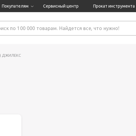
Покупателям
Сервисный центр
Прокат инструмента
Доставка и оплата
Как оформить заказ?
Обмен и возврат
 товары
Гарантия
м) ДЖИЛЕКС
нструмента
ляция