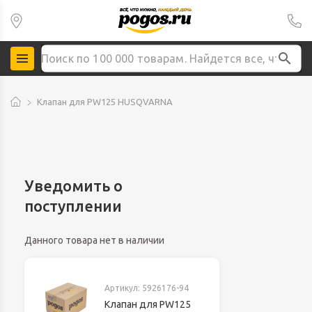
Клапан для PW125 HUSQVARNA
Уведомить о
поступлении
Данного товара нет в наличии
Артикул:
5926176-94
Клапан для PW125