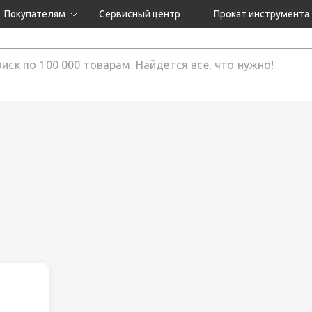
Покупателям
Сервисный центр
Прокат инструмента
Доставка и оплата
Как оформить заказ?
Обмен и возврат
 товары
Гарантия
нструмента
ляция