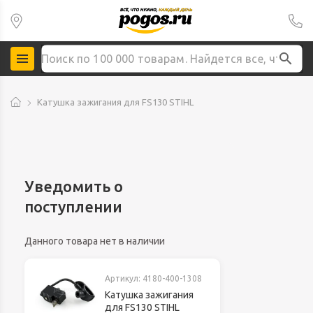
Катушка зажигания для FS130 STIHL
Уведомить о
поступлении
Данного товара нет в наличии
Артикул:
4180-400-1308
Катушка зажигания
для FS130 STIHL