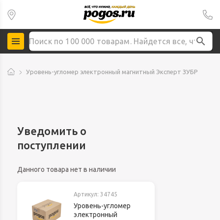
Уровень-угломер электронный магнитный Эксперт ЗУБР
Уведомить о
поступлении
Данного товара нет в наличии
Артикул:
34745
Уровень-угломер
электронный