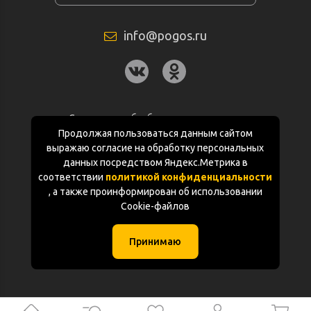
info@pogos.ru
Согласие на обработку персональных
данных
Продолжая пользоваться данным сайтом
выражаю согласие на обработку персональных
Политика конфиденциальности
данных посредством Яндекс.Метрика в
соответствии
политикой конфиденциальности
Документация
, а также проинформирован об использовании
Cookie-файлов
Карта сайта
Принимаю
(с) «POGOS.ru» 2010-2026 (ИП Чивчян М.Р.)