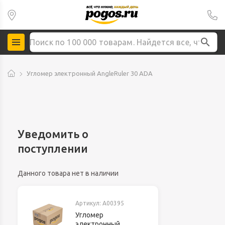
Угломер электронный AngleRuler 30 ADA
Уведомить о
поступлении
Данного товара нет в наличии
Артикул:
A00395
Угломер
электронный