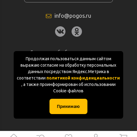
info@pogos.ru
Согласие на обработку персональных
данных
Продолжая пользоваться данным сайтом
выражаю согласие на обработку персональных
Политика конфиденциальности
данных посредством Яндекс.Метрика в
соответствии
политикой конфиденциальности
Документация
, а также проинформирован об использовании
Cookie-файлов
Карта сайта
Принимаю
(с) «POGOS.ru» 2010-2026 (ИП Чивчян М.Р.)