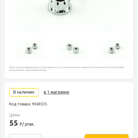
Фото носят информационный характер, незначительные изменения внешнего вида товара
допускаются производителем.
В наличии:
в 1 магазине
Код товара: 9040535
Цена:
55
Р/ упак.