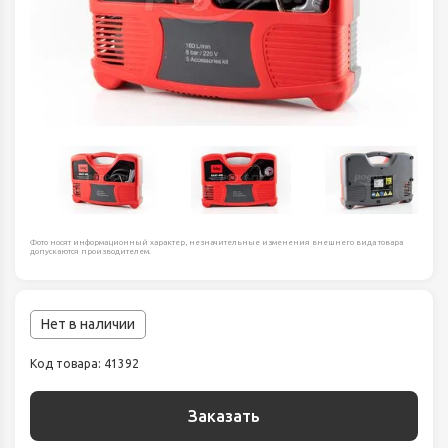
Фото носят информационный характер, незначительные изменения внешнего вида товара
допускаются производителем.
Нет в наличии
Код товара: 41392
Заказать