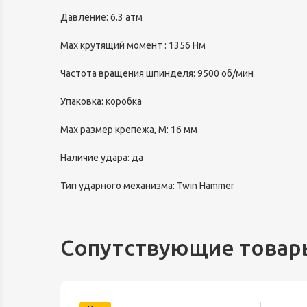
Давление: 6.3 атм
Max крутящий момент : 1356 Нм
Частота вращения шпинделя: 9500 об/мин
Упаковка: коробка
Max размер крепежа, М: 16 мм
Наличие удара: да
Тип ударного механизма: Twin Hammer
Сопутствующие товар