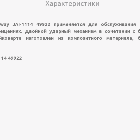
Характеристики
sway JAI-1114 49922 применяется для обслуживания
омещениях. Двойной ударный механизм в сочетании с
айковерта изготовлен из композитного материала, 
114 49922