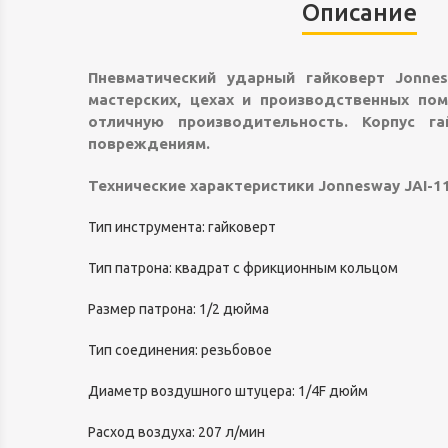
Описание
Пневматический ударный гайковерт Jonne
мастерских, цехах и производственных п
отличную производительность. Корпус г
повреждениям.
Технические характеристики Jonnesway JAI-1
Тип инструмента: гайковерт
Тип патрона: квадрат с фрикционным кольцом
Размер патрона: 1/2 дюйма
Тип соединения: резьбовое
Диаметр воздушного штуцера: 1/4F дюйм
Расход воздуха: 207 л/мин