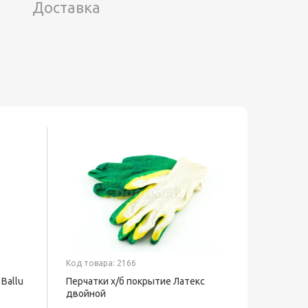
Доставка
Код товара: 2166
Код товар
Ballu
Перчатки х/б покрытие Латекс
Перчатки
двойной