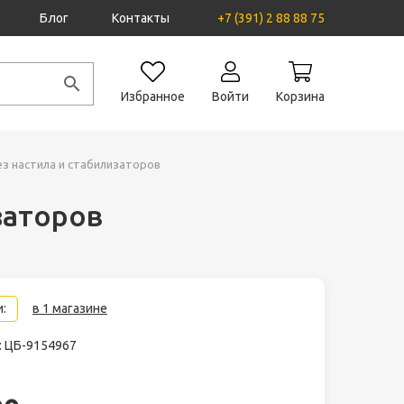
Блог
Контакты
+7 (391) 2 88 88 75
Избранное
Войти
Корзина
з настила и стабилизаторов
заторов
:
в 1 магазине
: ЦБ-9154967