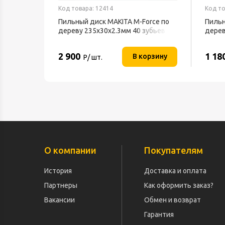
Код товара: 12414
Код то
Пильный диск MAKITA M-Force по
Пильн
дереву 235х30х2.3мм 40 зубьев
дерев
2 900
1 18
В корзину
Р/ шт.
О компании
Покупателям
История
Доставка и оплата
Партнеры
Как оформить заказ?
Вакансии
Обмен и возврат
Гарантия