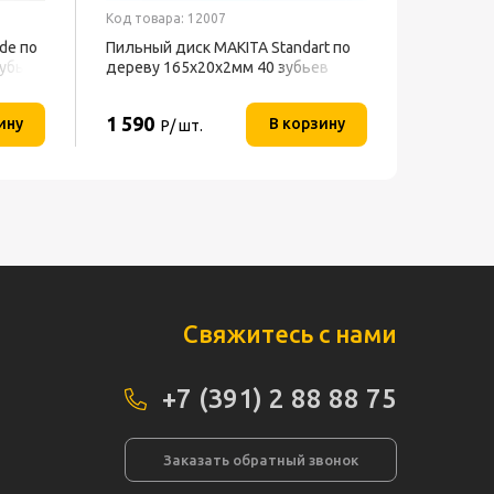
Код товара: 12007
de по
Пильный диск MAKITA Standart по
зубьев
дереву 165х20х2мм 40 зубьев
1 590
ину
В корзину
Р/ шт.
Свяжитесь с нами
+7 (391) 2 88 88 75
Заказать обратный звонок