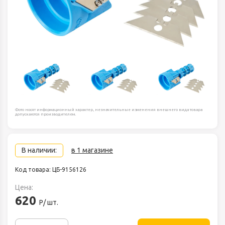
Фото носят информационный характер, незначительные изменения внешнего вида товара
допускаются производителем.
В наличии:
в 1 магазине
Код товара: ЦБ-9156126
Цена:
620
Р/ шт.