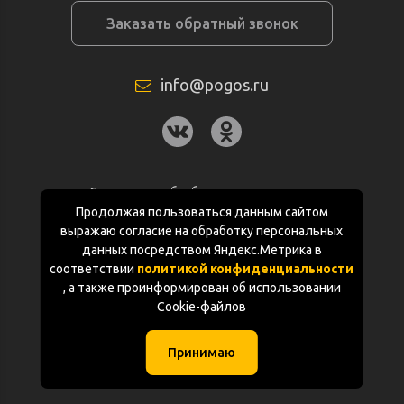
Заказать обратный звонок
info@pogos.ru
Согласие на обработку персональных
данных
Продолжая пользоваться данным сайтом
выражаю согласие на обработку персональных
Политика конфиденциальности
данных посредством Яндекс.Метрика в
соответствии
политикой конфиденциальности
Документация
, а также проинформирован об использовании
Cookie-файлов
Карта сайта
Принимаю
(с) «POGOS.ru» 2010-2026 (ИП Чивчян М.Р.)