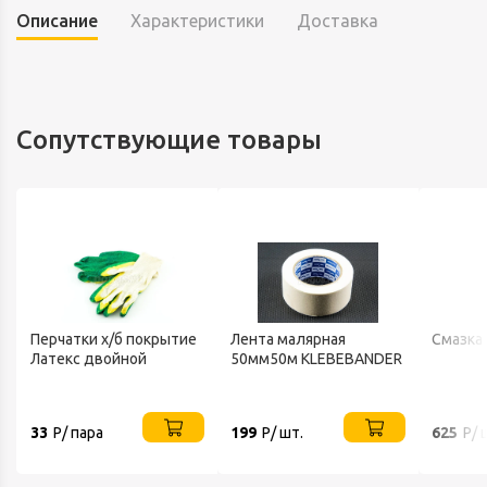
Описание
Характеристики
Доставка
Сопутствующие товары
Перчатки х/б покрытие
Лента малярная
Смазка
Латекс двойной
50мм50м KLEBEBANDER
33
Р/ пара
199
Р/ шт.
625
Р/ 