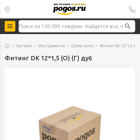
Каталог
Инструменты
Супер хиты
Фитинг DK 12*1,5 (О) 
Фитинг DK 12*1,5 (О) (Г) ду6