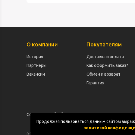
О компании
Покупателям
История
Доставка и оплата
Партнеры
Как оформить заказ?
Вакансии
Обмен и возврат
Гарантия
Согласие на обработку персональных данных
Продолжая пользоваться данным сайтом выража
политикой конфиденц
(с) «POGOS.ru» 2010-2026 (ИП Чивчян М.Р.)