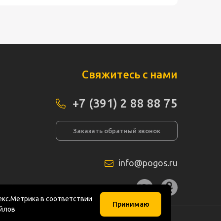
Свяжитесь с нами
+7 (391) 2 88 88 75
Заказать обратный звонок
info@pogos.ru
а сайта
кс.Метрика в соответствии
Принимаю
айлов