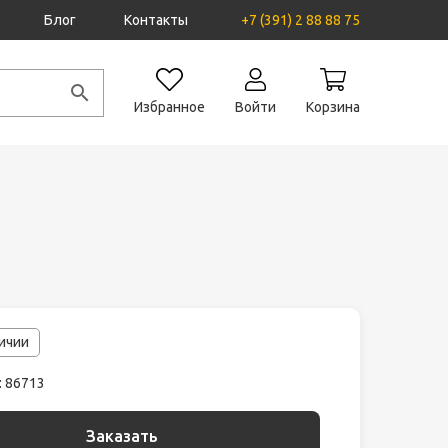
Блог
Контакты
+7 (391) 2 88 88 75
Избранное
Войти
Корзина
личии
: 86713
Заказать