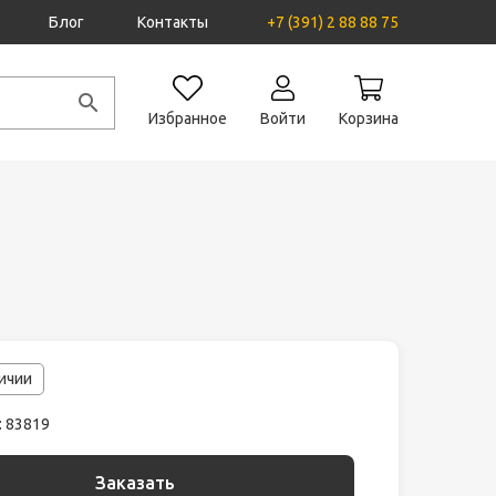
Блог
Контакты
+7 (391) 2 88 88 75
Избранное
Войти
Корзина
личии
: 83819
Заказать