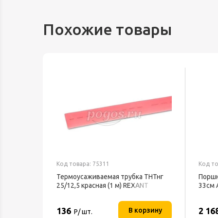
Похожие товары
Код товара: 75311
Код то
Термоусаживаемая трубка ТНТнг
Поршн
25/12,5 красная (1 м) REXANT
33см 
136
2 16
В корзину
Р/ шт.